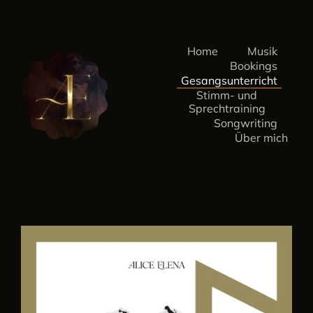
Skip
to
content
Home
Musik
Bookings
Gesangsunterricht
Stimm- und
Sprechtraining
Songwriting
Über mich